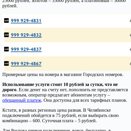
25000 рублей, золотой – 35000 рублей, а платиновый – 50000
рублей.
Примерные цены на номера в магазине Городских номеров.
Использование услуги стоит 10 рублей за сутки, что не
дорого
. Если денег на счету нет, пополнить не представляется
возможным, оператор предлагает абонентам услугу –
обещанный платеж
. Она доступна для всех тарифных планов.
Кстати, в разных регионах цена разная. В Челябинске
подключений обойдется в 75 рублей, если выбирать свою
комбинацию – 600. Суточная плата – 5 рублей.
Для Ростова первое подключение, вовсе, бесплатно, в