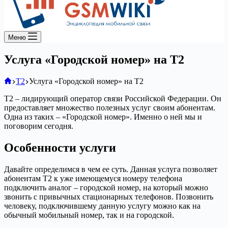
Меню
Услуга «Городской номер» на Т2
Главная
Т2
Услуга «Городской номер» на Т2
Т2 – лидирующий оператор связи Российской Федерации. Он
предоставляет множество полезных услуг своим абонентам.
Одна из таких – «Городской номер». Именно о ней мы и
поговорим сегодня.
Особенности услуги
Давайте определимся в чем ее суть. Данная услуга позволяет
абонентам Т2 к уже имеющемуся номеру телефона
подключить аналог – городской номер, на который можно
звонить с привычных стационарных телефонов. Позвонить
человеку, подключившему данную услугу можно как на
обычный мобильный номер, так и на городской.