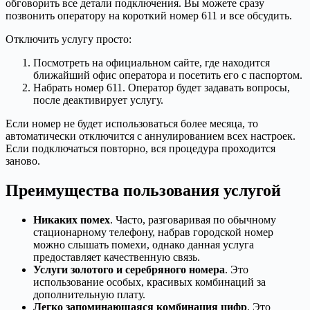
обговорить все детали подключения. Вы можете сразу
позвонить оператору на короткий номер 611 и все обсудить.
Отключить услугу просто:
Посмотреть на официальном сайте, где находится
ближайший офис оператора и посетить его с паспортом.
Набрать номер 611. Оператор будет задавать вопросы,
после деактивирует услугу.
Если номер не будет использоваться более месяца, то
автоматически отключится с аннулированием всех настроек.
Если подключаться повторно, вся процедура проходится
заново.
Преимущества пользования услугой
Никаких помех
. Часто, разговаривая по обычному
стационарному телефону, набрав городской номер
можно слышать помехи, однако данная услуга
предоставляет качественную связь.
Услуги золотого и серебряного номера
. Это
использование особых, красивых комбинаций за
дополнительную плату.
Легко запоминающаяся комбинация цифр
. Это