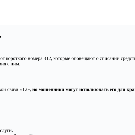
ь
т короткого номера 312, которые оповещают о списании средств
ия с ним.
ой связи «Т2»,
но мошенники могут использовать его для кра
слуги.