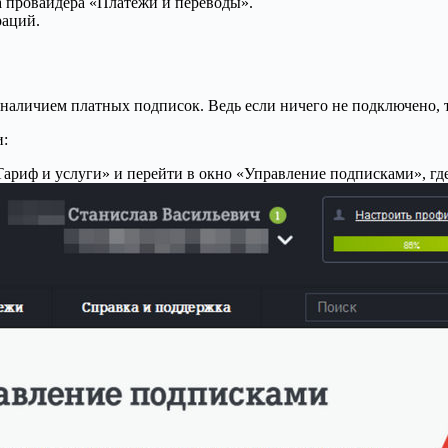
 провайдера «Платежи и переводы».
раций.
наличием платных подписок. Ведь если ничего не подключено, т
:
«Тариф и услуги» и перейти в окно «Управление подписками», г