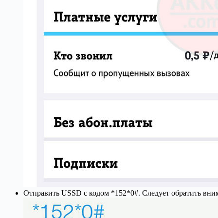
Отправить USSD с кодом *152*0#. Следует обратить вним