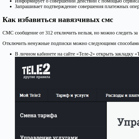
Информирует о совершении действий с помощью сервиса
Запрашивает подтверждение совершения платежных опе
Как избавиться навязчивых смс
СМС сообщение от 312 отключить нельзя, но можно следить за 
Отключить ненужные подписки можно следующими способами
В личном кабинете на сайте «Теле-2» открыть закладку 