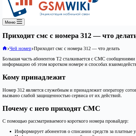
Меню
Приходит смс с номера 312 — что делат
Главная
Чей номер
Приходит смс с номера 312 — что делать
Большая часть абонентов Т2 сталкивается с СМС сообщениями о
информацию об этом коротком номере и способах взаимодейств
Кому принадлежит
Номер 312 является служебным и принадлежит оператору сотов
вызвано слабой защищенностью сервиса от их действий.
Почему с него приходят СМС
С помощью рассматриваемого короткого номера провайдер:
Информирует абонентов о списании средств за платные у