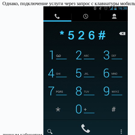
Однако, подключение услуги через запрос с клавиатуры мобиль
личным кабинетом.