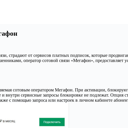
гафон
вязи, страдают от сервисов платных подписок, которые продвига
ошенниками, оператор сотовой связи «Мегафон», предоставляет у
вляемая сотовым оператором Мегафон. При активации, блокирую
е и внутри сервисные запросы блокировке не подлежат. Опция с
кже с помощью запроса или настроек в личном кабинете абонен