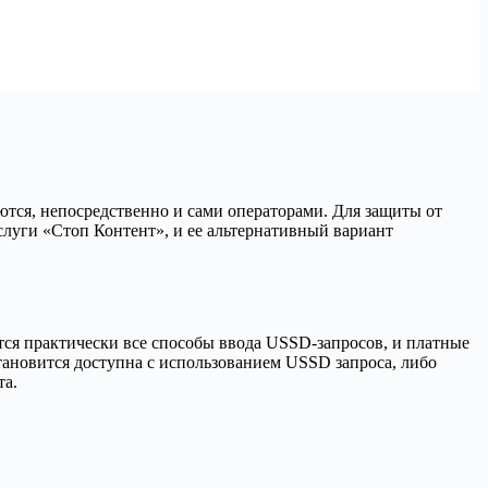
ются, непосредственно и сами операторами. Для защиты от
слуги «Стоп Контент», и ее альтернативный вариант
тся практически все способы ввода USSD-запросов, и платные
тановится доступна с использованием USSD запроса, либо
та.