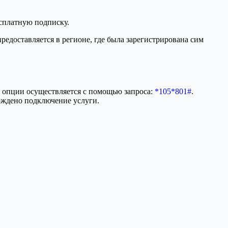
сплатную подписку.
предоставляется в регионе, где была зарегистрирована сим
 опции осуществляется с помощью запроса:
*105*801#
.
рждено подключение услуги.