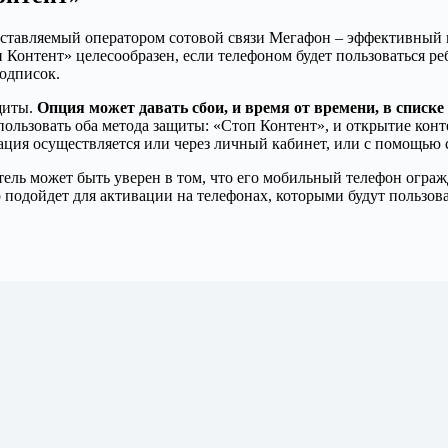
едоставляемый оператором сотовой связи Мегафон – эффективны
 Контент» целесообразен, если телефоном будет пользоваться р
одписок.
щиты.
Опция может давать сбои, и время от времени, в списк
ользовать оба метода защиты: «Стоп Контент», и открытие конт
ция осуществляется или через личный кабинет, или с помощью 
ль может быть уверен в том, что его мобильный телефон ограж
о подойдет для активации на телефонах, которыми будут пользо