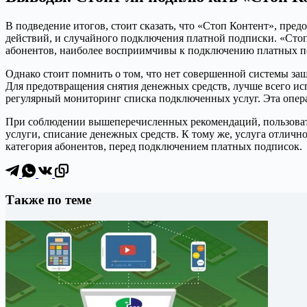
В подведение итогов, стоит сказать, что «Стоп Контент», пр
действий, и случайного подключения платной подписки. «Стоп
абонентов, наиболее восприимчивы к подключению платных п
Однако стоит помнить о том, что нет совершенной системы за
Для предотвращения снятия денежных средств, лучше всего исп
регулярный мониторинг списка подключенных услуг. Эта опера
При соблюдении вышеперечисленных рекомендаций, пользовате
услуги, списание денежных средств. К тому же, услуга отличн
категория абонентов, перед подключением платных подписок.
Также по теме