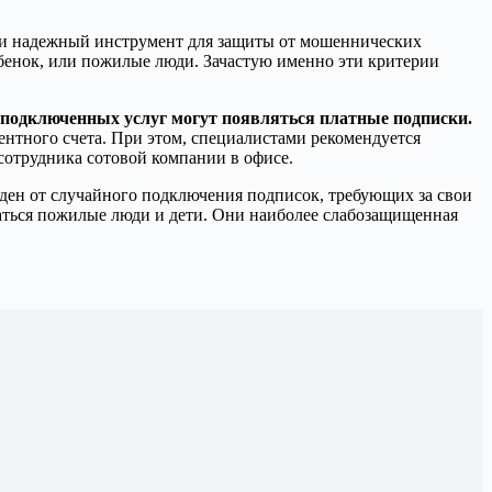
й и надежный инструмент для защиты от мошеннических
ебенок, или пожилые люди. Зачастую именно эти критерии
е подключенных услуг могут появляться платные подписки.
ентного счета. При этом, специалистами рекомендуется
сотрудника сотовой компании в офисе.
ден от случайного подключения подписок, требующих за свои
ваться пожилые люди и дети. Они наиболее слабозащищенная