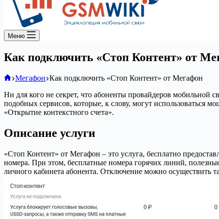
Меню
Как подключить «Стоп Контент» от Ме
Главная
Мегафон
Как подключить «Стоп Контент» от Мегафон
Ни для кого не секрет, что абоненты провайдеров мобильной с
подобных сервисов, которые, к слову, могут использоваться м
«Открытие контекстного счета».
Описание услуги
«Стоп Контент» от Мегафон – это услуга, бесплатно предоста
номера. При этом, бесплатные номера горячих линий, полезны
личного кабинета абонента. Отключение можно осуществить та