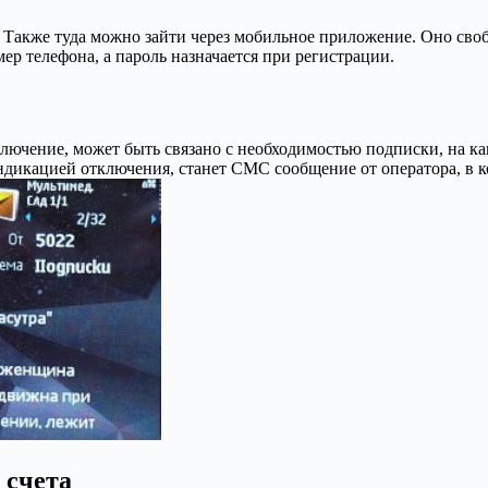
. Также туда можно зайти через мобильное приложение. Оно сво
мер телефона, а пароль назначается при регистрации.
ключение, может быть связано с необходимостью подписки, на к
ндикацией отключения, станет СМС сообщение от оператора, в ко
 счета