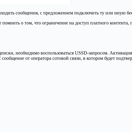
иходить сообщения, с предложением подключить ту или иную бе
т помнить о том, что ограничение на доступ платного контента, 
дписки, необходимо воспользоваться USSD-запросом. Активация
ообщение от оператора сотовой связи, в котором будет подтве