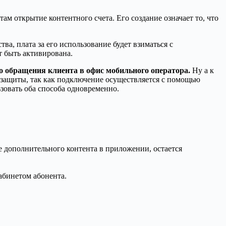
м открытие контентного счета. Его создание означает то, что
, плата за его использование будет взиматься с
т быть активирована.
о обращения клиента в офис мобильного оператора.
Ну а к
защиты, так как подключение осуществляется с помощью
зовать оба способа одновременно.
е дополнительного контента в приложении, остается
абинетом абонента.