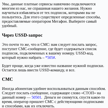
Увы, данные платные сервисы навязчиво подключаются
многим из нас, не спрашивая нашего желания. Нужно
научиться избавляться от тех подписок, которыми вы не
пользуетесь. Для этого существуют определенные способы,
предоставляемые оператором Мегафон. Выберите самый
удобный.
Через USSD-запрос
Это почти то же, что и СМС: вам следует послать запрос,
поступит СМС-сообщение, где будет содержаться список
подписок, подключенных к вашему номеру. USSD-код,
который нужно набрать –
*505#
.
Будет проще, когда уже известно название нужной подписки.
Остается лишь ввести USSD-команду, и все.
СМС
Иногда абонентам удобнее воспользоваться данным способом.
Следует послать сообщение, содержащее слово «СТОП» на
данный номер —
50501
. Деньги не снимутся, спустя какое-то
время, оператор пришлет СМС с действующими подписками
и способами, как их отключить.