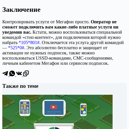
Заключение
Контролировать услуги от Мегафон просто.
Оператор не
сможет подключить вам какие-либо платные услуги ни
уведомив вас.
Кстати, можно воспользоваться специальной
командой «стоп-контент», для подключения которой нужно
набрать
*105*801#
. Отключается эта услуга другой командой
—
*525*0#
. Это абсолютно бесплатно и защищает от
активации не нужных подписок, также можно
воспользоваться USSD-командами, СМС-сообщениями,
личным кабинетом Мегафон или сервисом подписок.
Также по теме