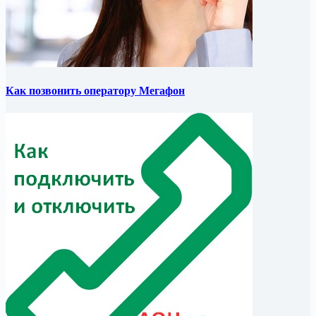
Как позвонить оператору Мегафон