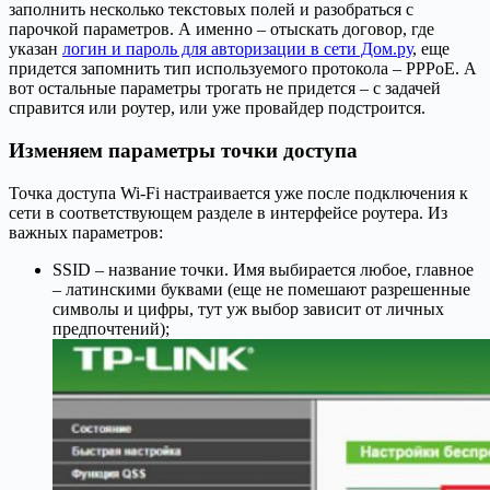
заполнить несколько текстовых полей и разобраться с
парочкой параметров. А именно – отыскать договор, где
указан
логин и пароль для авторизации в сети Дом.ру
, еще
придется запомнить тип используемого протокола – PPPoE. А
вот остальные параметры трогать не придется – с задачей
справится или роутер, или уже провайдер подстроится.
Изменяем параметры точки доступа
Точка доступа Wi-Fi настраивается уже после подключения к
сети в соответствующем разделе в интерфейсе роутера. Из
важных параметров:
SSID – название точки. Имя выбирается любое, главное
– латинскими буквами (еще не помешают разрешенные
символы и цифры, тут уж выбор зависит от личных
предпочтений);