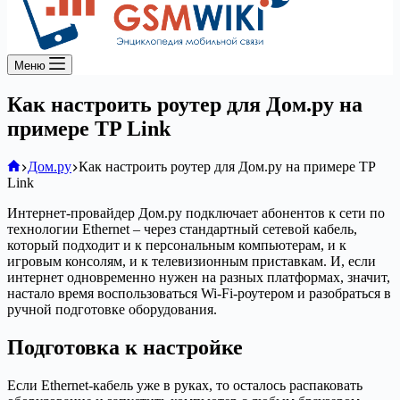
Меню
Как настроить роутер для Дом.ру на
примере TP Link
Главная
Дом.ру
Как настроить роутер для Дом.ру на примере TP
Link
Интернет-провайдер Дом.ру подключает абонентов к сети по
технологии Ethernet – через стандартный сетевой кабель,
который подходит и к персональным компьютерам, и к
игровым консолям, и к телевизионным приставкам. И, если
интернет одновременно нужен на разных платформах, значит,
настало время воспользоваться Wi-Fi-роутером и разобраться в
ручной подготовке оборудования.
Подготовка к настройке
Если Ethernet-кабель уже в руках, то осталось распаковать