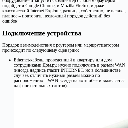
оборудование и запустить компьютер с любым браузером –
подойдет и Google Chrome, и Mozilla Firefox, и даже
классический Internet Explorer, разница, собственно, не велика,
главное – повторить несложный порядок действий без
ошибок.
Подключение устройства
Порядок взаимодействия с роутером или маршрутизатором
происходит по следующему сценарию:
Ethernet-кабель, проведенный в квартиру или дом
сотрудниками Дом.ру, нужно подключить в разъем WAN
(иногда надпись гласит INTERNET, но в большинстве
случаев отличить нужный разъем можно по
расположению – WAN всегда на «отшибе» и выделяется
на фоне остальных слотов).