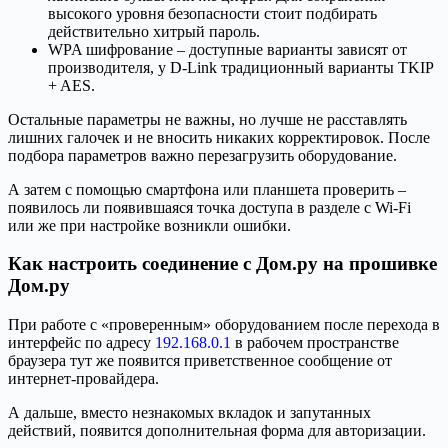
высокого уровня безопасности стоит подбирать
действительно хитрый пароль.
WPA шифрование – доступные варианты зависят от
производителя, у D-Link традиционный варианты TKIP
+ AES.
Остальные параметры не важны, но лучше не расставлять
лишних галочек и не вносить никаких корректировок. После
подбора параметров важно перезагрузить оборудование.
А затем с помощью смартфона или планшета проверить –
появилось ли появившаяся точка доступа в разделе с Wi-Fi
или же при настройке возникли ошибки.
Как настроить соединение с Дом.ру на прошивке
Дом.ру
При работе с «проверенным» оборудованием после перехода в
интерфейс по адресу
192.168.0.1
в рабочем пространстве
браузера тут же появится приветственное сообщение от
интернет-провайдера.
А дальше, вместо незнакомых вкладок и запутанных
действий, появится дополнительная форма для авторизации.